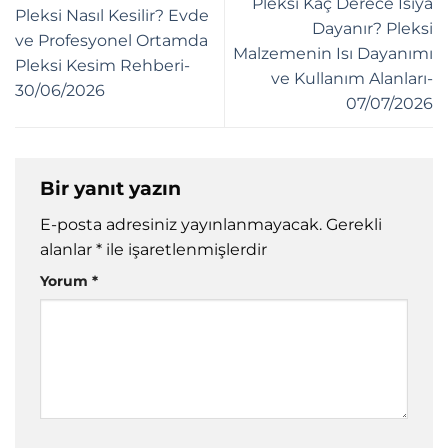
Pleksi Kaç Derece Isıya
Pleksi Nasıl Kesilir? Evde
Dayanır? Pleksi
ve Profesyonel Ortamda
Malzemenin Isı Dayanımı
Pleksi Kesim Rehberi-
ve Kullanım Alanları-
30/06/2026
07/07/2026
Bir yanıt yazın
E-posta adresiniz yayınlanmayacak.
Gerekli
alanlar
*
ile işaretlenmişlerdir
Yorum
*