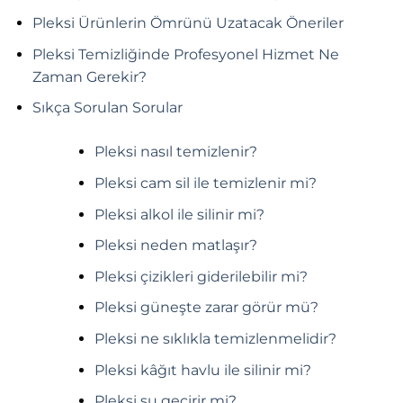
Pleksi Ürünlerin Ömrünü Uzatacak Öneriler
Pleksi Temizliğinde Profesyonel Hizmet Ne
Zaman Gerekir?
Sıkça Sorulan Sorular
Pleksi nasıl temizlenir?
Pleksi cam sil ile temizlenir mi?
Pleksi alkol ile silinir mi?
Pleksi neden matlaşır?
Pleksi çizikleri giderilebilir mi?
Pleksi güneşte zarar görür mü?
Pleksi ne sıklıkla temizlenmelidir?
Pleksi kâğıt havlu ile silinir mi?
Pleksi su geçirir mi?