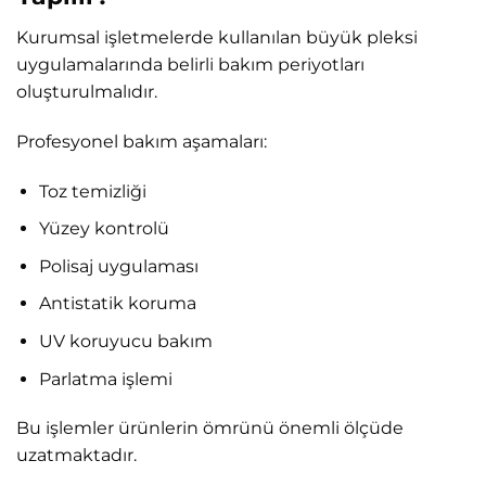
Kurumsal işletmelerde kullanılan büyük pleksi
uygulamalarında belirli bakım periyotları
oluşturulmalıdır.
Profesyonel bakım aşamaları:
Toz temizliği
Yüzey kontrolü
Polisaj uygulaması
Antistatik koruma
UV koruyucu bakım
Parlatma işlemi
Bu işlemler ürünlerin ömrünü önemli ölçüde
uzatmaktadır.