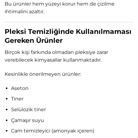
Bu ürünler hem yüzeyi korur hem de çizilme
ihtimalini azaltır.
Pleksi Temizliğinde Kullanılmaması
Gereken Ürünler
Birçok kişi farkında olmadan pleksiye zarar
verebilecek kimyasallar kullanmaktadır.
Kesinlikle önerilmeyen ürünler:
Aseton
Tiner
Selülozik tiner
Çamaşır suyu
Cam temizleyici (amonyak içeren)