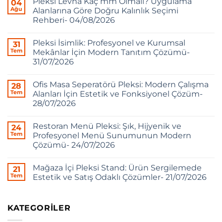
Pleksi Levha Kaç mm Olmalı? Uygulama
04
Ağu
Alanlarına Göre Doğru Kalınlık Seçimi
Rehberi- 04/08/2026
Pleksi İsimlik: Profesyonel ve Kurumsal
31
Tem
Mekânlar İçin Modern Tanıtım Çözümü-
31/07/2026
Ofis Masa Seperatörü Pleksi: Modern Çalışma
28
Tem
Alanları İçin Estetik ve Fonksiyonel Çözüm-
28/07/2026
Restoran Menü Pleksi: Şık, Hijyenik ve
24
Tem
Profesyonel Menü Sunumunun Modern
Çözümü- 24/07/2026
Mağaza İçi Pleksi Stand: Ürün Sergilemede
21
Tem
Estetik ve Satış Odaklı Çözümler- 21/07/2026
KATEGORILER