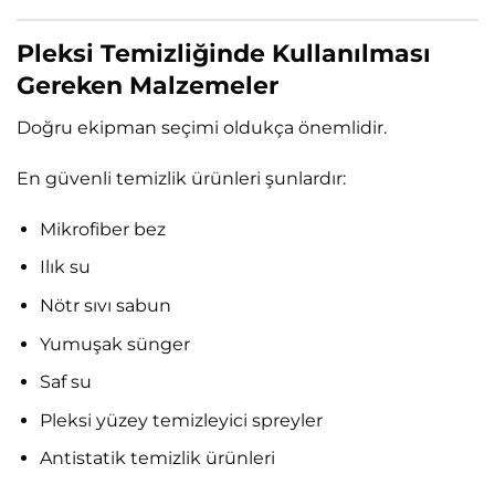
Pleksi Temizliğinde Kullanılması
Gereken Malzemeler
Doğru ekipman seçimi oldukça önemlidir.
En güvenli temizlik ürünleri şunlardır:
Mikrofiber bez
Ilık su
Nötr sıvı sabun
Yumuşak sünger
Saf su
Pleksi yüzey temizleyici spreyler
Antistatik temizlik ürünleri