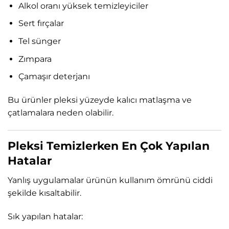
Alkol oranı yüksek temizleyiciler
Sert fırçalar
Tel sünger
Zımpara
Çamaşır deterjanı
Bu ürünler pleksi yüzeyde kalıcı matlaşma ve
çatlamalara neden olabilir.
Pleksi Temizlerken En Çok Yapılan
Hatalar
Yanlış uygulamalar ürünün kullanım ömrünü ciddi
şekilde kısaltabilir.
Sık yapılan hatalar: