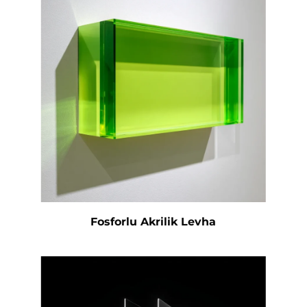
Saten Akrilik Levha