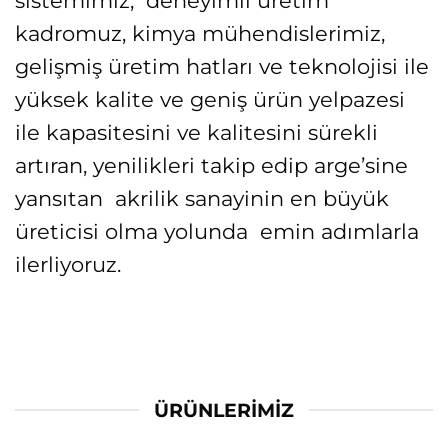
sistemimiz, deneyimli üretim
kadromuz, kimya mühendislerimiz,
gelişmiş üretim hatları ve teknolojisi ile
yüksek kalite ve geniş ürün yelpazesi
ile kapasitesini ve kalitesini sürekli
artıran, yenilikleri takip edip arge’sine
yansıtan akrilik sanayinin en büyük
üreticisi olma yolunda emin adımlarla
ilerliyoruz.
ÜRÜNLERIMIZ