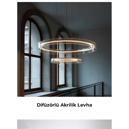
Opak Akrilik Levha