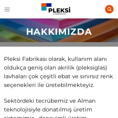
İçeriğe
atla
HAKKIMIZDA
Pleksi Fabrikası olarak, kullanım alanı
oldukça geniş olan akrilik (pleksiglas)
lavhaları çok çeşitli ebat ve sınırsız renk
seçenekleri ile üretebilmekteyiz.
Sektördeki tecrübemiz ve Alman
teknolojisiyle donatılmış üretim