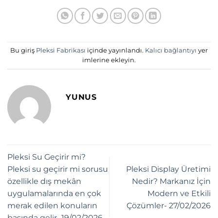
Bu giriş
Pleksi Fabrikası
içinde yayınlandı.
Kalıcı bağlantıyı
yer
imlerine ekleyin.
YUNUS
Pleksi Su Geçirir mi?
Pleksi su geçirir mi sorusu
Pleksi Display Üretimi
özellikle dış mekân
Nedir? Markanız İçin
uygulamalarında en çok
Modern ve Etkili
merak edilen konuların
Çözümler- 27/02/2026
başında gelir.-19/02/2026