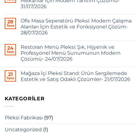
Mekânlar İçin Modern Tanıtım Çözümü-
31/07/2026
Ofis Masa Seperatörü Pleksi: Modern Çalışma
28
Tem
Alanları İçin Estetik ve Fonksiyonel Çözüm-
28/07/2026
Restoran Menü Pleksi: Şık, Hijyenik ve
24
Tem
Profesyonel Menü Sunumunun Modern
Çözümü- 24/07/2026
Mağaza İçi Pleksi Stand: Ürün Sergilemede
21
Tem
Estetik ve Satış Odaklı Çözümler- 21/07/2026
KATEGORILER
Pleksi Fabrikası
(97)
Uncategorized
(1)