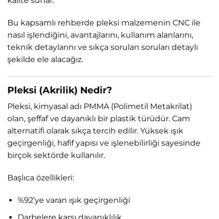
kalite sunar.
Bu kapsamlı rehberde pleksi malzemenin CNC ile
nasıl işlendiğini, avantajlarını, kullanım alanlarını,
teknik detaylarını ve sıkça sorulan soruları detaylı
şekilde ele alacağız.
Pleksi (Akrilik) Nedir?
Pleksi, kimyasal adı PMMA (Polimetil Metakrilat)
olan, şeffaf ve dayanıklı bir plastik türüdür. Cam
alternatifi olarak sıkça tercih edilir. Yüksek ışık
geçirgenliği, hafif yapısı ve işlenebilirliği sayesinde
birçok sektörde kullanılır.
Başlıca özellikleri:
%92’ye varan ışık geçirgenliği
Darbelere karşı dayanıklılık