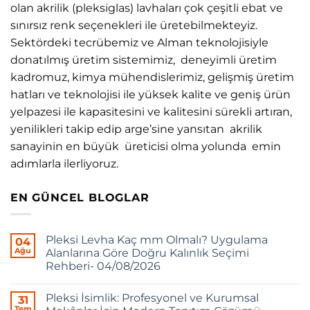
olan akrilik (pleksiglas) lavhaları çok çeşitli ebat ve
sınırsız renk seçenekleri ile üretebilmekteyiz.
Sektördeki tecrübemiz ve Alman teknolojisiyle
donatılmış üretim sistemimiz, deneyimli üretim
kadromuz, kimya mühendislerimiz, gelişmiş üretim
hatları ve teknolojisi ile yüksek kalite ve geniş ürün
yelpazesi ile kapasitesini ve kalitesini sürekli artıran,
yenilikleri takip edip arge’sine yansıtan akrilik
sanayinin en büyük üreticisi olma yolunda emin
adımlarla ilerliyoruz.
EN GÜNCEL BLOGLAR
Pleksi Levha Kaç mm Olmalı? Uygulama
04
Ağu
Alanlarına Göre Doğru Kalınlık Seçimi
Rehberi- 04/08/2026
Pleksi İsimlik: Profesyonel ve Kurumsal
31
Tem