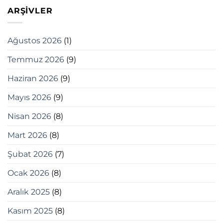
ARŞIVLER
Ağustos 2026
(1)
Temmuz 2026
(9)
Haziran 2026
(9)
Mayıs 2026
(9)
Nisan 2026
(8)
Mart 2026
(8)
Şubat 2026
(7)
Ocak 2026
(8)
Aralık 2025
(8)
Kasım 2025
(8)