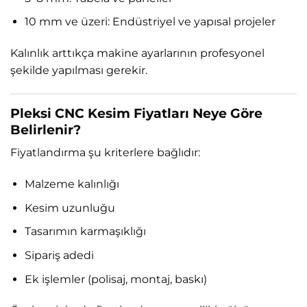
10 mm ve üzeri: Endüstriyel ve yapısal projeler
Kalınlık arttıkça makine ayarlarının profesyonel
şekilde yapılması gerekir.
Pleksi CNC Kesim Fiyatları Neye Göre
Belirlenir?
Fiyatlandırma şu kriterlere bağlıdır:
Malzeme kalınlığı
Kesim uzunluğu
Tasarımın karmaşıklığı
Sipariş adedi
Ek işlemler (polisaj, montaj, baskı)