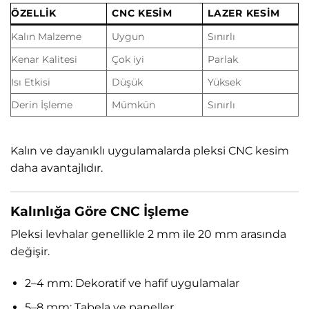
ÖZELLIK
CNC KESIM
LAZER KESIM
Kalın Malzeme
Uygun
Sınırlı
Kenar Kalitesi
Çok iyi
Parlak
Isı Etkisi
Düşük
Yüksek
Derin İşleme
Mümkün
Sınırlı
Kalın ve dayanıklı uygulamalarda pleksi CNC kesim
daha avantajlıdır.
Kalınlığa Göre CNC İşleme
Pleksi levhalar genellikle 2 mm ile 20 mm arasında
değişir.
2–4 mm: Dekoratif ve hafif uygulamalar
5–8 mm: Tabela ve paneller