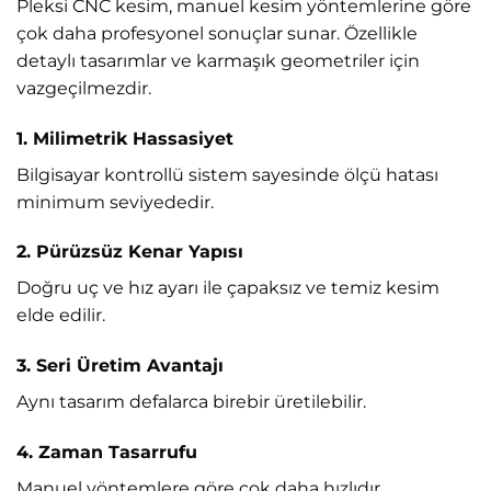
Pleksi CNC kesim, manuel kesim yöntemlerine göre
çok daha profesyonel sonuçlar sunar. Özellikle
detaylı tasarımlar ve karmaşık geometriler için
vazgeçilmezdir.
1. Milimetrik Hassasiyet
Bilgisayar kontrollü sistem sayesinde ölçü hatası
minimum seviyededir.
2. Pürüzsüz Kenar Yapısı
Doğru uç ve hız ayarı ile çapaksız ve temiz kesim
elde edilir.
3. Seri Üretim Avantajı
Aynı tasarım defalarca birebir üretilebilir.
4. Zaman Tasarrufu
Manuel yöntemlere göre çok daha hızlıdır.