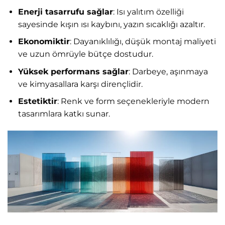
Enerji tasarrufu sağlar
: Isı yalıtım özelliği
sayesinde kışın ısı kaybını, yazın sıcaklığı azaltır.
Ekonomiktir
: Dayanıklılığı, düşük montaj maliyeti
ve uzun ömrüyle bütçe dostudur.
Yüksek performans sağlar
: Darbeye, aşınmaya
ve kimyasallara karşı dirençlidir.
Estetiktir
: Renk ve form seçenekleriyle modern
tasarımlara katkı sunar.