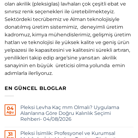
olan akrilik (pleksiglas) lavhaları çok çeşitli ebat ve
sınırsız renk seçenekleri ile üretebilmekteyiz.
Sektördeki tecrübemiz ve Alman teknolojisiyle
donatılmış üretim sistemimiz, deneyimli üretim
kadromuz, kimya mühendislerimiz, gelişmiş üretim
hatları ve teknolojisi ile yüksek kalite ve geniş ürün
yelpazesi ile kapasitesini ve kalitesini sürekli artıran,
yenilikleri takip edip arge’sine yansıtan akrilik
sanayinin en büyük üreticisi olma yolunda emin
adımlarla ilerliyoruz.
EN GÜNCEL BLOGLAR
Pleksi Levha Kaç mm Olmalı? Uygulama
04
Ağu
Alanlarına Göre Doğru Kalınlık Seçimi
Rehberi- 04/08/2026
Pleksi İsimlik: Profesyonel ve Kurumsal
31
Tem