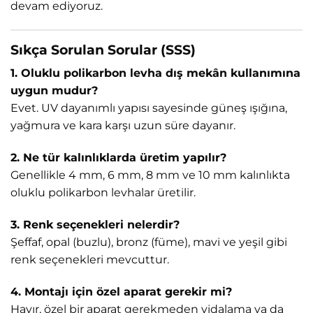
devam ediyoruz.
Sıkça Sorulan Sorular (SSS)
1. Oluklu polikarbon levha dış mekân kullanımına
uygun mudur?
Evet. UV dayanımlı yapısı sayesinde güneş ışığına,
yağmura ve kara karşı uzun süre dayanır.
2. Ne tür kalınlıklarda üretim yapılır?
Genellikle 4 mm, 6 mm, 8 mm ve 10 mm kalınlıkta
oluklu polikarbon levhalar üretilir.
3. Renk seçenekleri nelerdir?
Şeffaf, opal (buzlu), bronz (füme), mavi ve yeşil gibi
renk seçenekleri mevcuttur.
4. Montajı için özel aparat gerekir mi?
Hayır, özel bir aparat gerekmeden vidalama ya da