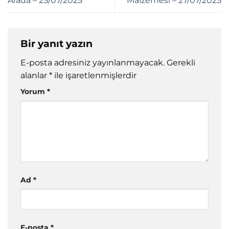
Arada – 25/07/2025
Malzemesi – 27/07/2025
Bir yanıt yazın
E-posta adresiniz yayınlanmayacak.
Gerekli
alanlar
*
ile işaretlenmişlerdir
Yorum
*
Ad
*
E-posta
*