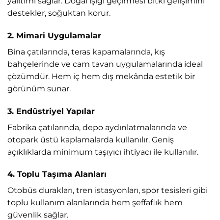
yalıtımı sağlar. Doğal ışığı geçirmesi bitki gelişimini
destekler, soğuktan korur.
2. Mimari Uygulamalar
Bina çatılarında, teras kapamalarında, kış
bahçelerinde ve cam tavan uygulamalarında ideal
çözümdür. Hem iç hem dış mekânda estetik bir
görünüm sunar.
3. Endüstriyel Yapılar
Fabrika çatılarında, depo aydınlatmalarında ve
otopark üstü kaplamalarda kullanılır. Geniş
açıklıklarda minimum taşıyıcı ihtiyacı ile kullanılır.
4. Toplu Taşıma Alanları
Otobüs durakları, tren istasyonları, spor tesisleri gibi
toplu kullanım alanlarında hem şeffaflık hem
güvenlik sağlar.