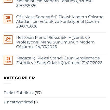
Mekânlar İçin Modern Tanıtım Çözümü-
31/07/2026
Ofis Masa Seperatörü Pleksi: Modern Çalışma
28
Tem
Alanları İçin Estetik ve Fonksiyonel Çözüm-
28/07/2026
Restoran Menü Pleksi: Şık, Hijyenik ve
24
Tem
Profesyonel Menü Sunumunun Modern
Çözümü- 24/07/2026
Mağaza İçi Pleksi Stand: Ürün Sergilemede
21
Tem
Estetik ve Satış Odaklı Çözümler- 21/07/2026
KATEGORILER
Pleksi Fabrikası
(97)
Uncategorized
(1)