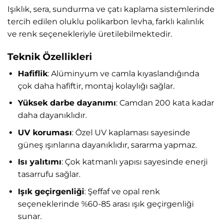
Işıklık, sera, sundurma ve çatı kaplama sistemlerinde
tercih edilen oluklu polikarbon levha, farklı kalınlık
ve renk seçenekleriyle üretilebilmektedir.
Teknik Özellikleri
Hafiflik
: Alüminyum ve camla kıyaslandığında
çok daha hafiftir, montaj kolaylığı sağlar.
Yüksek darbe dayanımı
: Camdan 200 kata kadar
daha dayanıklıdır.
UV koruması
: Özel UV kaplaması sayesinde
güneş ışınlarına dayanıklıdır, sararma yapmaz.
Isı yalıtımı
: Çok katmanlı yapısı sayesinde enerji
tasarrufu sağlar.
Işık geçirgenliği
: Şeffaf ve opal renk
seçeneklerinde %60-85 arası ışık geçirgenliği
sunar.