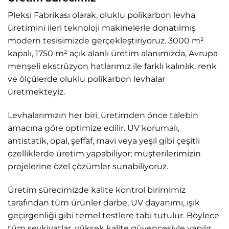
Pleksi Fabrikası olarak, oluklu polikarbon levha
üretimini ileri teknoloji makinelerle donatılmış
modern tesisimizde gerçekleştiriyoruz. 3000 m²
kapalı, 1750 m² açık alanlı üretim alanımızda, Avrupa
menşeli ekstrüzyon hatlarımız ile farklı kalınlık, renk
ve ölçülerde oluklu polikarbon levhalar
üretmekteyiz.
Levhalarımızın her biri, üretimden önce talebin
amacına göre optimize edilir. UV korumalı,
antistatik, opal, şeffaf, mavi veya yeşil gibi çeşitli
özelliklerde üretim yapabiliyor; müşterilerimizin
projelerine özel çözümler sunabiliyoruz.
Üretim sürecimizde kalite kontrol birimimiz
tarafından tüm ürünler darbe, UV dayanımı, ışık
geçirgenliği gibi temel testlere tabi tutulur. Böylece
tüm sevkiyatlar, yüksek kalite güvencesiyle yapılır.