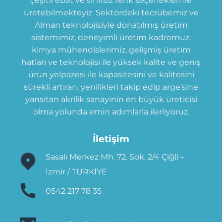
çeşitli ebat ve sınırsız renk seçenekleri ile
üretebilmekteyiz. Sektördeki tecrübemiz ve
Alman teknolojisiyle donatılmış üretim
sistemimiz, deneyimli üretim kadromuz,
kimya mühendislerimiz, gelişmiş üretim
hatları ve teknolojisi ile yüksek kalite ve geniş
ürün yelpazesi ile kapasitesini ve kalitesini
sürekli artıran, yenilikleri takip edip arge’sine
yansıtan akrilik sanayinin en büyük üreticisi
olma yolunda emin adımlarla ilerliyoruz.
İletişim
Sasalı Merkez Mh. 72. Sok. 2/4 Çiğli –
İzmir / TÜRKİYE
0542 217 78 35