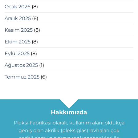
Ocak 2026
(8)
Aralık 2025
(8)
Kasım 2025
(8)
Ekim 2025
(8)
Eylül 2025
(8)
Ağustos 2025
(1)
Temmuz 2025
(6)
Hakkımızda
Pleksi Fabrikası olarak, kullanım alanı oldukça
geniş olan akrilik (pleksiglas) lavhaları çok