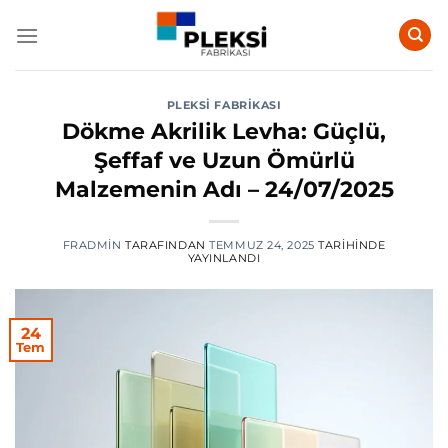
İçeriğe
atla
PLEKSI FABRIKASI
Dökme Akrilik Levha: Güçlü,
Şeffaf ve Uzun Ömürlü
Malzemenin Adı – 24/07/2025
FRADMIN
TARAFINDAN
TEMMUZ 24, 2025
TARIHINDE
YAYINLANDI
24
Tem