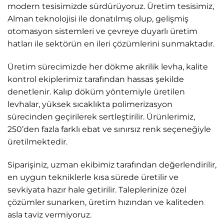
modern tesisimizde sürdürüyoruz. Üretim tesisimiz,
Alman teknolojisi ile donatılmış olup, gelişmiş
otomasyon sistemleri ve çevreye duyarlı üretim
hatları ile sektörün en ileri çözümlerini sunmaktadır.
Üretim sürecimizde her dökme akrilik levha, kalite
kontrol ekiplerimiz tarafından hassas şekilde
denetlenir. Kalıp döküm yöntemiyle üretilen
levhalar, yüksek sıcaklıkta polimerizasyon
sürecinden geçirilerek sertleştirilir. Ürünlerimiz,
250’den fazla farklı ebat ve sınırsız renk seçeneğiyle
üretilmektedir.
Siparişiniz, uzman ekibimiz tarafından değerlendirilir,
en uygun tekniklerle kısa sürede üretilir ve
sevkiyata hazır hale getirilir. Taleplerinize özel
çözümler sunarken, üretim hızından ve kaliteden
asla taviz vermiyoruz.