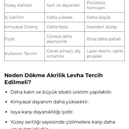
Pürüzsüz,
Yüzey Kalitesi
Sert ve dayanıklı
homojen
İç Gerilim
Daha yüksek
Daha düşük
Kimyasal Direnç
Daha fazla
Standart düzey
Görece daha
Fiyat
Biraz daha pahalı
ekonomik
Genel amaçlı, dış
Lazer kesim, optik
Kullanım Tercihi
ortamlar
projeler
Neden Dökme Akrilik Levha Tercih
Edilmeli?
Daha kalın ve büyük ebatlı üretim yapılabilir.
Kimyasal dayanım daha yüksektir.
Isıya karşı dayanıklılığı iyidir.
Yüzey sertliği sayesinde çizilmelere karşı daha