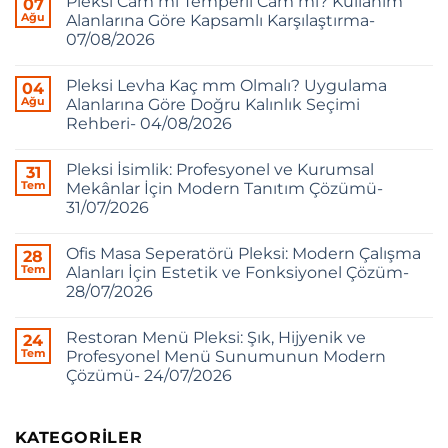
Pleksi Cam mı Temperli Cam mı? Kullanım
07
Ağu
Alanlarına Göre Kapsamlı Karşılaştırma-
07/08/2026
Pleksi Levha Kaç mm Olmalı? Uygulama
04
Ağu
Alanlarına Göre Doğru Kalınlık Seçimi
Rehberi- 04/08/2026
Pleksi İsimlik: Profesyonel ve Kurumsal
31
Tem
Mekânlar İçin Modern Tanıtım Çözümü-
31/07/2026
Ofis Masa Seperatörü Pleksi: Modern Çalışma
28
Tem
Alanları İçin Estetik ve Fonksiyonel Çözüm-
28/07/2026
Restoran Menü Pleksi: Şık, Hijyenik ve
24
Tem
Profesyonel Menü Sunumunun Modern
Çözümü- 24/07/2026
KATEGORILER