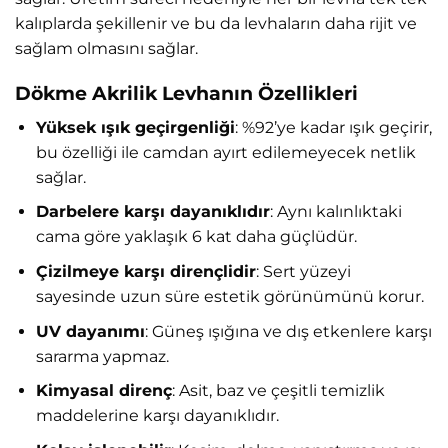
kalıplarda şekillenir ve bu da levhaların daha rijit ve
sağlam olmasını sağlar.
Dökme Akrilik Levhanın Özellikleri
Yüksek ışık geçirgenliği
: %92’ye kadar ışık geçirir,
bu özelliği ile camdan ayırt edilemeyecek netlik
sağlar.
Darbelere karşı dayanıklıdır
: Aynı kalınlıktaki
cama göre yaklaşık 6 kat daha güçlüdür.
Çizilmeye karşı dirençlidir
: Sert yüzeyi
sayesinde uzun süre estetik görünümünü korur.
UV dayanımı
: Güneş ışığına ve dış etkenlere karşı
sararma yapmaz.
Kimyasal direnç
: Asit, baz ve çeşitli temizlik
maddelerine karşı dayanıklıdır.