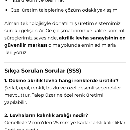
Hızlı üretim ve teslimat
Özel üretim taleplerine çözüm odaklı yaklaşım
Alman teknolojisiyle donatılmış üretim sistemimiz,
sürekli gelişen Ar-Ge çalışmalarımız ve kalite kontrol
süreçlerimiz sayesinde,
akrilik levha sanayisinin en
güvenilir markası
olma yolunda emin adımlarla
ilerliyoruz.
Sıkça Sorulan Sorular (SSS)
1. Dökme akrilik levha hangi renklerde üretilir?
Şeffaf, opal, renkli, buzlu ve özel desenli seçenekler
mevcuttur. Talep üzerine özel renk üretimi
yapılabilir.
2. Levhaların kalınlık aralığı nedir?
Genellikle 2 mm’den 25 mm’ye kadar farklı kalınlıklar
üretilmektedir.