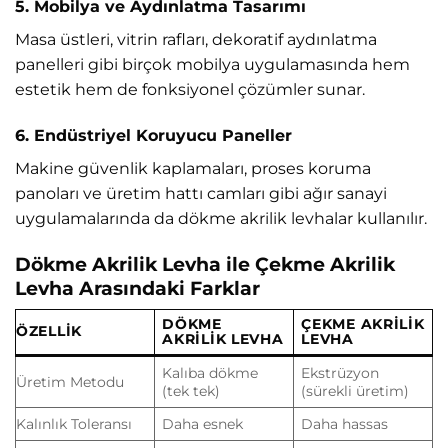
5. Mobilya ve Aydınlatma Tasarımı
Masa üstleri, vitrin rafları, dekoratif aydınlatma
panelleri gibi birçok mobilya uygulamasında hem
estetik hem de fonksiyonel çözümler sunar.
6. Endüstriyel Koruyucu Paneller
Makine güvenlik kaplamaları, proses koruma
panoları ve üretim hattı camları gibi ağır sanayi
uygulamalarında da dökme akrilik levhalar kullanılır.
Dökme Akrilik Levha ile Çekme Akrilik
Levha Arasındaki Farklar
DÖKME
ÇEKME AKRILIK
ÖZELLIK
AKRILIK LEVHA
LEVHA
Kalıba dökme
Ekstrüzyon
Üretim Metodu
(tek tek)
(sürekli üretim)
Kalınlık Toleransı
Daha esnek
Daha hassas