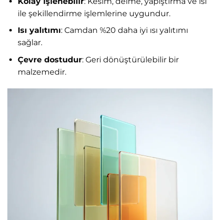
Kolay işlenebilir
: Kesim, delme, yapıştırma ve ısı
ile şekillendirme işlemlerine uygundur.
Isı yalıtımı
: Camdan %20 daha iyi ısı yalıtımı
sağlar.
Çevre dostudur
: Geri dönüştürülebilir bir
malzemedir.