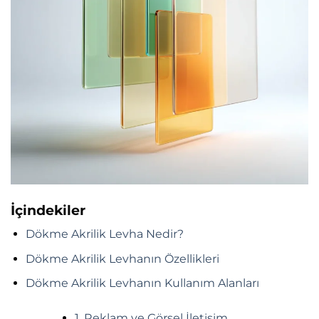
İçindekiler
Dökme Akrilik Levha Nedir?
Dökme Akrilik Levhanın Özellikleri
Dökme Akrilik Levhanın Kullanım Alanları
1. Reklam ve Görsel İletişim